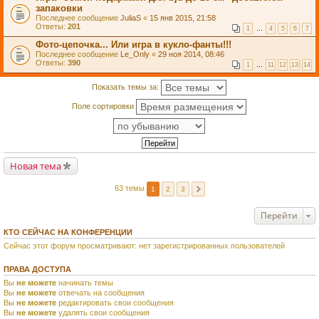
запаковки
Последнее сообщение
JuliaS
«
15 янв 2015, 21:58
Ответы:
201
1
…
4
5
6
7
Фото-цепочка... Или игра в кукло-фанты!!!
Последнее сообщение
Le_Only
«
29 ноя 2014, 08:46
Ответы:
390
1
…
11
12
13
14
Показать темы за:
Поле сортировки
Новая тема
63 темы
1
2
3
Перейти
КТО СЕЙЧАС НА КОНФЕРЕНЦИИ
Сейчас этот форум просматривают: нет зарегистрированных пользователей
ПРАВА ДОСТУПА
Вы
не можете
начинать темы
Вы
не можете
отвечать на сообщения
Вы
не можете
редактировать свои сообщения
Вы
не можете
удалять свои сообщения