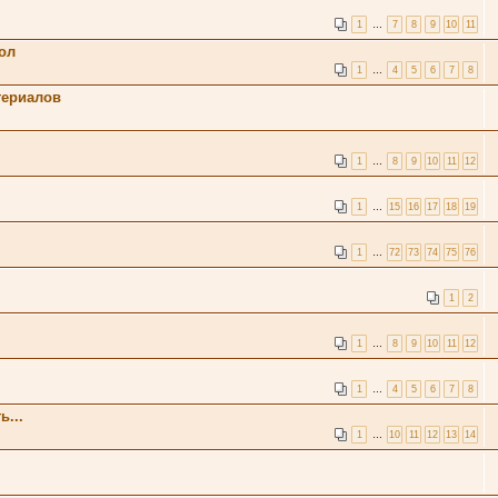
1
…
7
8
9
10
11
кол
1
…
4
5
6
7
8
териалов
1
…
8
9
10
11
12
1
…
15
16
17
18
19
1
…
72
73
74
75
76
1
2
1
…
8
9
10
11
12
1
…
4
5
6
7
8
ь...
1
…
10
11
12
13
14