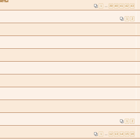
веты
1
…
39
40
41
42
43
1
2
1
2
1
…
12
13
14
15
16