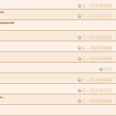
1
…
7
8
9
10
11
кол
1
…
4
5
6
7
8
териалов
1
…
8
9
10
11
12
1
…
15
16
17
18
19
1
…
72
73
74
75
76
1
2
1
…
8
9
10
11
12
1
…
4
5
6
7
8
ь...
1
…
10
11
12
13
14