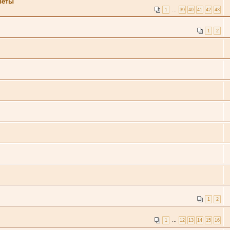
веты
1
…
39
40
41
42
43
1
2
1
2
1
…
12
13
14
15
16