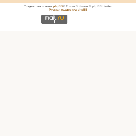
Создано на основе
phpBB
® Forum Software © phpBB Limited
Русская поддержка phpBB