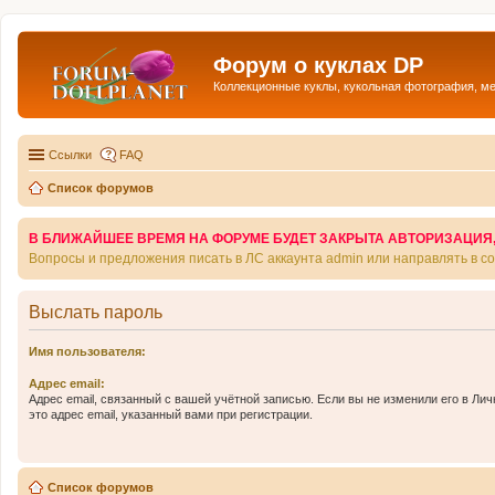
Форум о куклах DP
Коллекционные куклы, кукольная фотография, м
Ссылки
FAQ
Список форумов
В БЛИЖАЙШЕЕ ВРЕМЯ НА ФОРУМЕ БУДЕТ ЗАКРЫТА АВТОРИЗАЦИЯ, Т
Вопросы и предложения писать в ЛС аккаунта admin или направлять в 
Выслать пароль
Имя пользователя:
Адрес email:
Адрес email, связанный с вашей учётной записью. Если вы не изменили его в Лич
это адрес email, указанный вами при регистрации.
Список форумов