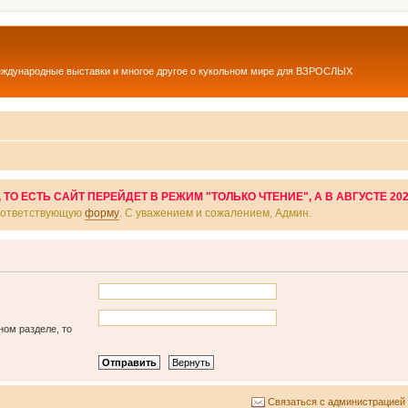
еждународные выставки и многое другое о кукольном мире для ВЗРОСЛЫХ
О ЕСТЬ САЙТ ПЕРЕЙДЕТ В РЕЖИМ "ТОЛЬКО ЧТЕНИЕ", А В АВГУСТЕ 20
соответствующую
форму
. С уважением и сожалением, Админ.
ном разделе, то
Связаться с администрацией