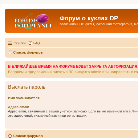
Форум о куклах DP
Коллекционные куклы, кукольная фотография, м
Ссылки
FAQ
Список форумов
В БЛИЖАЙШЕЕ ВРЕМЯ НА ФОРУМЕ БУДЕТ ЗАКРЫТА АВТОРИЗАЦИЯ, Т
Вопросы и предложения писать в ЛС аккаунта admin или направлять в 
Выслать пароль
Имя пользователя:
Адрес email:
Адрес email, связанный с вашей учётной записью. Если вы не изменили его в Лич
это адрес email, указанный вами при регистрации.
Список форумов