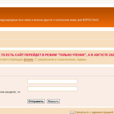
еждународные выставки и многое другое о кукольном мире для ВЗРОСЛЫХ
О ЕСТЬ САЙТ ПЕРЕЙДЕТ В РЕЖИМ "ТОЛЬКО ЧТЕНИЕ", А В АВГУСТЕ 20
соответствующую
форму
. С уважением и сожалением, Админ.
ном разделе, то
Связаться с администрацией