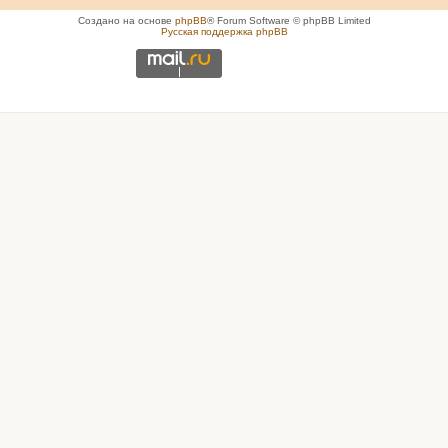
Создано на основе
phpBB
® Forum Software © phpBB Limited
Русская поддержка phpBB