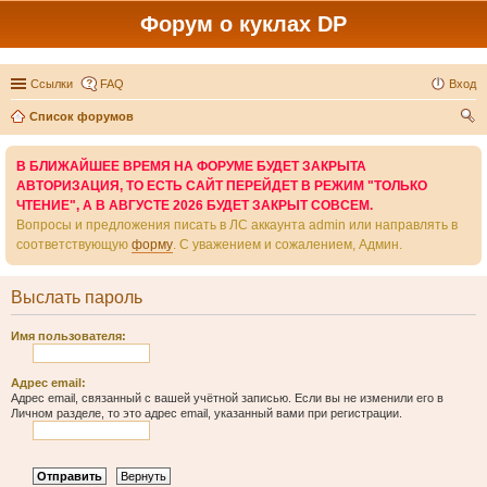
Форум о куклах DP
Ссылки
FAQ
Вход
Список форумов
ои
В БЛИЖАЙШЕЕ ВРЕМЯ НА ФОРУМЕ БУДЕТ ЗАКРЫТА
ск
АВТОРИЗАЦИЯ, ТО ЕСТЬ САЙТ ПЕРЕЙДЕТ В РЕЖИМ "ТОЛЬКО
ЧТЕНИЕ", А В АВГУСТЕ 2026 БУДЕТ ЗАКРЫТ СОВСЕМ.
Вопросы и предложения писать в ЛС аккаунта admin или направлять в
соответствующую
форму
. С уважением и сожалением, Админ.
Выслать пароль
Имя пользователя:
Адрес email:
Адрес email, связанный с вашей учётной записью. Если вы не изменили его в
Личном разделе, то это адрес email, указанный вами при регистрации.