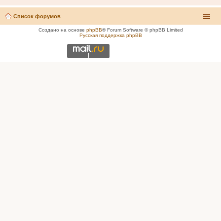
Список форумов
Создано на основе
phpBB
® Forum Software © phpBB Limited
Русская поддержка phpBB