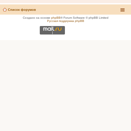
Список форумов
Создано на основе
phpBB
® Forum Software © phpBB Limited
Русская поддержка phpBB