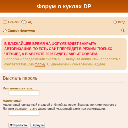
Форум о куклах DP
Ссылки
FAQ
Вход
Список форумов
ои
В БЛИЖАЙШЕЕ ВРЕМЯ НА ФОРУМЕ БУДЕТ ЗАКРЫТА
ск
АВТОРИЗАЦИЯ, ТО ЕСТЬ САЙТ ПЕРЕЙДЕТ В РЕЖИМ "ТОЛЬКО
ЧТЕНИЕ", А В АВГУСТЕ 2026 БУДЕТ ЗАКРЫТ СОВСЕМ.
Вопросы и предложения писать в ЛС аккаунта admin или направлять в
соответствующую
форму
. С уважением и сожалением, Админ.
Выслать пароль
Имя пользователя:
Адрес email:
Адрес email, связанный с вашей учётной записью. Если вы не изменили его в
Личном разделе, то это адрес email, указанный вами при регистрации.