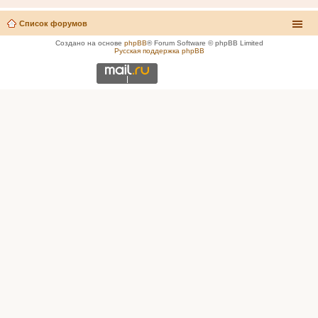
Список форумов
Создано на основе
phpBB
® Forum Software © phpBB Limited
Русская поддержка phpBB