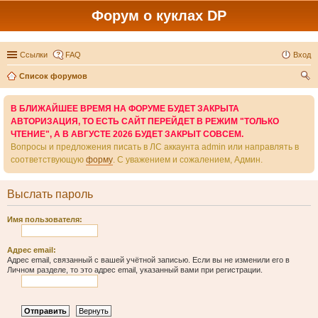
Форум о куклах DP
Ссылки
FAQ
Вход
Список форумов
ои
В БЛИЖАЙШЕЕ ВРЕМЯ НА ФОРУМЕ БУДЕТ ЗАКРЫТА
ск
АВТОРИЗАЦИЯ, ТО ЕСТЬ САЙТ ПЕРЕЙДЕТ В РЕЖИМ "ТОЛЬКО
ЧТЕНИЕ", А В АВГУСТЕ 2026 БУДЕТ ЗАКРЫТ СОВСЕМ.
Вопросы и предложения писать в ЛС аккаунта admin или направлять в
соответствующую
форму
. С уважением и сожалением, Админ.
Выслать пароль
Имя пользователя:
Адрес email:
Адрес email, связанный с вашей учётной записью. Если вы не изменили его в
Личном разделе, то это адрес email, указанный вами при регистрации.