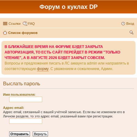
Форум о куклах DP
Ссылки
FAQ
Вход
Список форумов
ои
В БЛИЖАЙШЕЕ ВРЕМЯ НА ФОРУМЕ БУДЕТ ЗАКРЫТА
ск
АВТОРИЗАЦИЯ, ТО ЕСТЬ САЙТ ПЕРЕЙДЕТ В РЕЖИМ "ТОЛЬКО
ЧТЕНИЕ", А В АВГУСТЕ 2026 БУДЕТ ЗАКРЫТ СОВСЕМ.
Вопросы и предложения писать в ЛС аккаунта admin или направлять в
соответствующую
форму
. С уважением и сожалением, Админ.
Выслать пароль
Имя пользователя:
Адрес email:
Адрес email, связанный с вашей учётной записью. Если вы не изменили его в
Личном разделе, то это адрес email, указанный вами при регистрации.