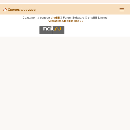
Список форумов
Создано на основе
phpBB
® Forum Software © phpBB Limited
Русская поддержка phpBB