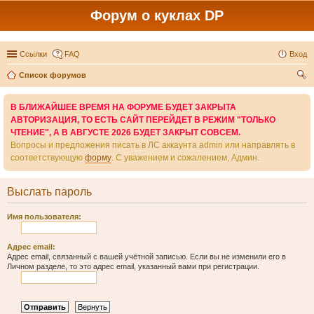
Форум о куклах DP
Ссылки
FAQ
Вход
Список форумов
ои
В БЛИЖАЙШЕЕ ВРЕМЯ НА ФОРУМЕ БУДЕТ ЗАКРЫТА
ск
АВТОРИЗАЦИЯ, ТО ЕСТЬ САЙТ ПЕРЕЙДЕТ В РЕЖИМ "ТОЛЬКО
ЧТЕНИЕ", А В АВГУСТЕ 2026 БУДЕТ ЗАКРЫТ СОВСЕМ.
Вопросы и предложения писать в ЛС аккаунта admin или направлять в
соответствующую
форму
. С уважением и сожалением, Админ.
Выслать пароль
Имя пользователя:
Адрес email:
Адрес email, связанный с вашей учётной записью. Если вы не изменили его в
Личном разделе, то это адрес email, указанный вами при регистрации.