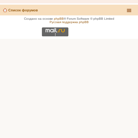
Список форумов
Создано на основе
phpBB
® Forum Software © phpBB Limited
Русская поддержка phpBB