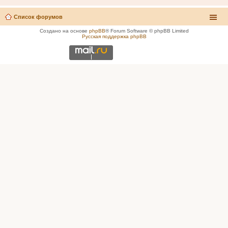
Список форумов
Создано на основе
phpBB
® Forum Software © phpBB Limited
Русская поддержка phpBB