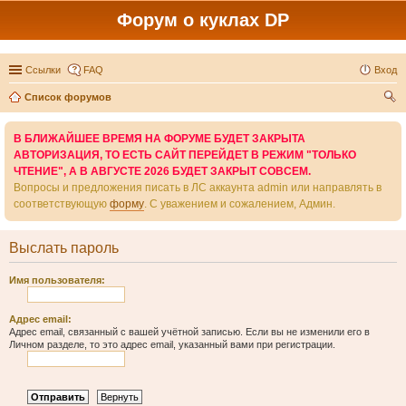
Форум о куклах DP
Ссылки
FAQ
Вход
Список форумов
ои
В БЛИЖАЙШЕЕ ВРЕМЯ НА ФОРУМЕ БУДЕТ ЗАКРЫТА
ск
АВТОРИЗАЦИЯ, ТО ЕСТЬ САЙТ ПЕРЕЙДЕТ В РЕЖИМ "ТОЛЬКО
ЧТЕНИЕ", А В АВГУСТЕ 2026 БУДЕТ ЗАКРЫТ СОВСЕМ.
Вопросы и предложения писать в ЛС аккаунта admin или направлять в
соответствующую
форму
. С уважением и сожалением, Админ.
Выслать пароль
Имя пользователя:
Адрес email:
Адрес email, связанный с вашей учётной записью. Если вы не изменили его в
Личном разделе, то это адрес email, указанный вами при регистрации.