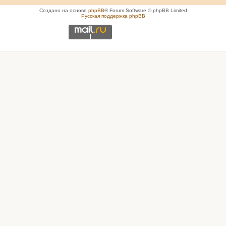
Создано на основе
phpBB
® Forum Software © phpBB Limited
Русская поддержка phpBB