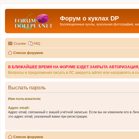
Форум о куклах DP
Коллекционные куклы, кукольная фотография, м
Ссылки
FAQ
Список форумов
В БЛИЖАЙШЕЕ ВРЕМЯ НА ФОРУМЕ БУДЕТ ЗАКРЫТА АВТОРИЗАЦИЯ, Т
Вопросы и предложения писать в ЛС аккаунта admin или направлять в 
Выслать пароль
Имя пользователя:
Адрес email:
Адрес email, связанный с вашей учётной записью. Если вы не изменили его в Лич
это адрес email, указанный вами при регистрации.
Список форумов