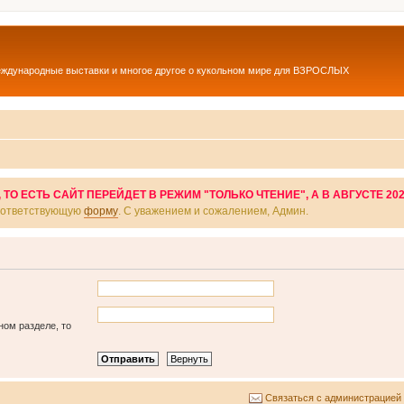
еждународные выставки и многое другое о кукольном мире для ВЗРОСЛЫХ
О ЕСТЬ САЙТ ПЕРЕЙДЕТ В РЕЖИМ "ТОЛЬКО ЧТЕНИЕ", А В АВГУСТЕ 20
соответствующую
форму
. С уважением и сожалением, Админ.
ном разделе, то
Связаться с администрацией