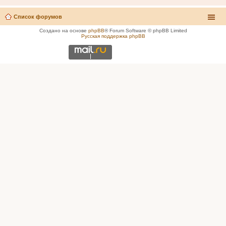
Список форумов
Создано на основе
phpBB
® Forum Software © phpBB Limited
Русская поддержка phpBB