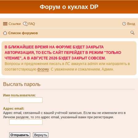
Форум о куклах DP
Ссылки
FAQ
Вход
Список форумов
ои
В БЛИЖАЙШЕЕ ВРЕМЯ НА ФОРУМЕ БУДЕТ ЗАКРЫТА
ск
АВТОРИЗАЦИЯ, ТО ЕСТЬ САЙТ ПЕРЕЙДЕТ В РЕЖИМ "ТОЛЬКО
ЧТЕНИЕ", А В АВГУСТЕ 2026 БУДЕТ ЗАКРЫТ СОВСЕМ.
Вопросы и предложения писать в ЛС аккаунта admin или направлять в
соответствующую
форму
. С уважением и сожалением, Админ.
Выслать пароль
Имя пользователя:
Адрес email:
Адрес email, связанный с вашей учётной записью. Если вы не изменили его в
Личном разделе, то это адрес email, указанный вами при регистрации.