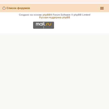
Список форумов
Создано на основе
phpBB
® Forum Software © phpBB Limited
Русская поддержка phpBB