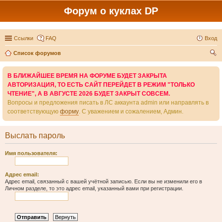
Форум о куклах DP
Ссылки
FAQ
Вход
Список форумов
ои
В БЛИЖАЙШЕЕ ВРЕМЯ НА ФОРУМЕ БУДЕТ ЗАКРЫТА
ск
АВТОРИЗАЦИЯ, ТО ЕСТЬ САЙТ ПЕРЕЙДЕТ В РЕЖИМ "ТОЛЬКО
ЧТЕНИЕ", А В АВГУСТЕ 2026 БУДЕТ ЗАКРЫТ СОВСЕМ.
Вопросы и предложения писать в ЛС аккаунта admin или направлять в
соответствующую
форму
. С уважением и сожалением, Админ.
Выслать пароль
Имя пользователя:
Адрес email:
Адрес email, связанный с вашей учётной записью. Если вы не изменили его в
Личном разделе, то это адрес email, указанный вами при регистрации.