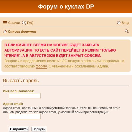
Форум о куклах DP
Ссылки
FAQ
Вход
Список форумов
ои
В БЛИЖАЙШЕЕ ВРЕМЯ НА ФОРУМЕ БУДЕТ ЗАКРЫТА
ск
АВТОРИЗАЦИЯ, ТО ЕСТЬ САЙТ ПЕРЕЙДЕТ В РЕЖИМ "ТОЛЬКО
ЧТЕНИЕ", А В АВГУСТЕ 2026 БУДЕТ ЗАКРЫТ СОВСЕМ.
Вопросы и предложения писать в ЛС аккаунта admin или направлять в
соответствующую
форму
. С уважением и сожалением, Админ.
Выслать пароль
Имя пользователя:
Адрес email:
Адрес email, связанный с вашей учётной записью. Если вы не изменили его в
Личном разделе, то это адрес email, указанный вами при регистрации.