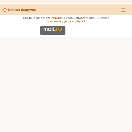
Список форумов
Создано на основе
phpBB
® Forum Software © phpBB Limited
Русская поддержка phpBB