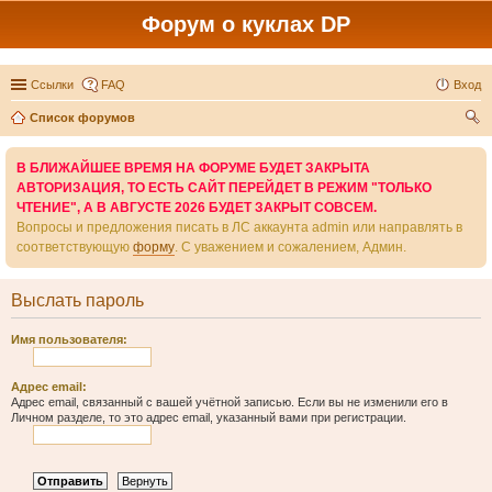
Форум о куклах DP
Ссылки
FAQ
Вход
Список форумов
ои
В БЛИЖАЙШЕЕ ВРЕМЯ НА ФОРУМЕ БУДЕТ ЗАКРЫТА
ск
АВТОРИЗАЦИЯ, ТО ЕСТЬ САЙТ ПЕРЕЙДЕТ В РЕЖИМ "ТОЛЬКО
ЧТЕНИЕ", А В АВГУСТЕ 2026 БУДЕТ ЗАКРЫТ СОВСЕМ.
Вопросы и предложения писать в ЛС аккаунта admin или направлять в
соответствующую
форму
. С уважением и сожалением, Админ.
Выслать пароль
Имя пользователя:
Адрес email:
Адрес email, связанный с вашей учётной записью. Если вы не изменили его в
Личном разделе, то это адрес email, указанный вами при регистрации.