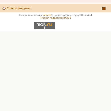
Список форумов
Создано на основе
phpBB
® Forum Software © phpBB Limited
Русская поддержка phpBB