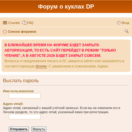
Форум о куклах DP
Ссылки
FAQ
Вход
Список форумов
ои
В БЛИЖАЙШЕЕ ВРЕМЯ НА ФОРУМЕ БУДЕТ ЗАКРЫТА
ск
АВТОРИЗАЦИЯ, ТО ЕСТЬ САЙТ ПЕРЕЙДЕТ В РЕЖИМ "ТОЛЬКО
ЧТЕНИЕ", А В АВГУСТЕ 2026 БУДЕТ ЗАКРЫТ СОВСЕМ.
Вопросы и предложения писать в ЛС аккаунта admin или направлять в
соответствующую
форму
. С уважением и сожалением, Админ.
Выслать пароль
Имя пользователя:
Адрес email:
Адрес email, связанный с вашей учётной записью. Если вы не изменили его в
Личном разделе, то это адрес email, указанный вами при регистрации.