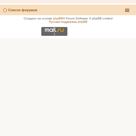
Список форумов
Создано на основе
phpBB
® Forum Software © phpBB Limited
Русская поддержка phpBB