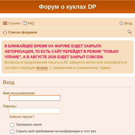
Форум о куклах DP
Ссылки
FAQ
Вход
Список форумов
ои
В БЛИЖАЙШЕЕ ВРЕМЯ НА ФОРУМЕ БУДЕТ ЗАКРЫТА
ск
АВТОРИЗАЦИЯ, ТО ЕСТЬ САЙТ ПЕРЕЙДЕТ В РЕЖИМ "ТОЛЬКО
ЧТЕНИЕ", А В АВГУСТЕ 2026 БУДЕТ ЗАКРЫТ СОВСЕМ.
Вопросы и предложения писать в ЛС аккаунта admin или направлять в
соответствующую
форму
. С уважением и сожалением, Админ.
Вход
Имя пользователя:
Пароль:
Забыли пароль?
Запомнить меня
Скрыть моё пребывание на конференции в этот раз