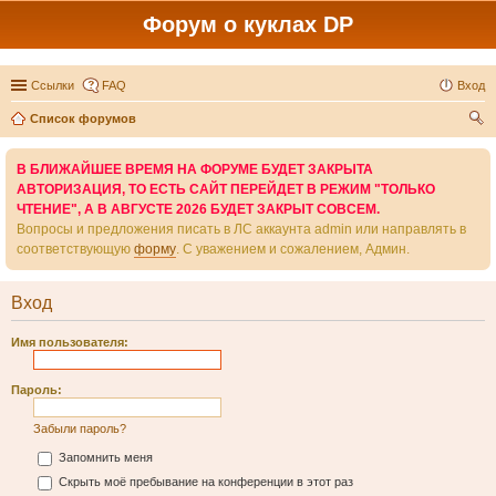
Форум о куклах DP
Ссылки
FAQ
Вход
Список форумов
ои
В БЛИЖАЙШЕЕ ВРЕМЯ НА ФОРУМЕ БУДЕТ ЗАКРЫТА
ск
АВТОРИЗАЦИЯ, ТО ЕСТЬ САЙТ ПЕРЕЙДЕТ В РЕЖИМ "ТОЛЬКО
ЧТЕНИЕ", А В АВГУСТЕ 2026 БУДЕТ ЗАКРЫТ СОВСЕМ.
Вопросы и предложения писать в ЛС аккаунта admin или направлять в
соответствующую
форму
. С уважением и сожалением, Админ.
Вход
Имя пользователя:
Пароль:
Забыли пароль?
Запомнить меня
Скрыть моё пребывание на конференции в этот раз