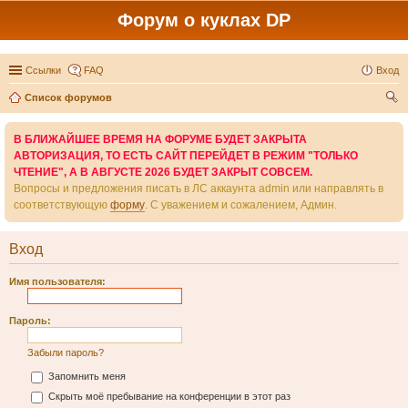
Форум о куклах DP
Ссылки
FAQ
Вход
Список форумов
ои
В БЛИЖАЙШЕЕ ВРЕМЯ НА ФОРУМЕ БУДЕТ ЗАКРЫТА
ск
АВТОРИЗАЦИЯ, ТО ЕСТЬ САЙТ ПЕРЕЙДЕТ В РЕЖИМ "ТОЛЬКО
ЧТЕНИЕ", А В АВГУСТЕ 2026 БУДЕТ ЗАКРЫТ СОВСЕМ.
Вопросы и предложения писать в ЛС аккаунта admin или направлять в
соответствующую
форму
. С уважением и сожалением, Админ.
Вход
Имя пользователя:
Пароль:
Забыли пароль?
Запомнить меня
Скрыть моё пребывание на конференции в этот раз