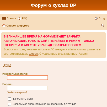
Форум о куклах DP
Ссылки
FAQ
Вход
Список форумов
ои
В БЛИЖАЙШЕЕ ВРЕМЯ НА ФОРУМЕ БУДЕТ ЗАКРЫТА
ск
АВТОРИЗАЦИЯ, ТО ЕСТЬ САЙТ ПЕРЕЙДЕТ В РЕЖИМ "ТОЛЬКО
ЧТЕНИЕ", А В АВГУСТЕ 2026 БУДЕТ ЗАКРЫТ СОВСЕМ.
Вопросы и предложения писать в ЛС аккаунта admin или направлять в
соответствующую
форму
. С уважением и сожалением, Админ.
Вход
Имя пользователя:
Пароль:
Забыли пароль?
Запомнить меня
Скрыть моё пребывание на конференции в этот раз