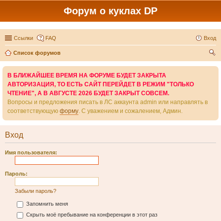
Форум о куклах DP
Ссылки
FAQ
Вход
Список форумов
ои
В БЛИЖАЙШЕЕ ВРЕМЯ НА ФОРУМЕ БУДЕТ ЗАКРЫТА
ск
АВТОРИЗАЦИЯ, ТО ЕСТЬ САЙТ ПЕРЕЙДЕТ В РЕЖИМ "ТОЛЬКО
ЧТЕНИЕ", А В АВГУСТЕ 2026 БУДЕТ ЗАКРЫТ СОВСЕМ.
Вопросы и предложения писать в ЛС аккаунта admin или направлять в
соответствующую
форму
. С уважением и сожалением, Админ.
Вход
Имя пользователя:
Пароль:
Забыли пароль?
Запомнить меня
Скрыть моё пребывание на конференции в этот раз