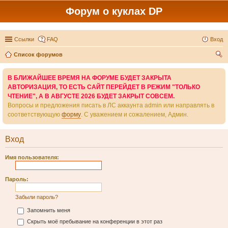
Форум о куклах DP
Ссылки
FAQ
Вход
Список форумов
ои
В БЛИЖАЙШЕЕ ВРЕМЯ НА ФОРУМЕ БУДЕТ ЗАКРЫТА
ск
АВТОРИЗАЦИЯ, ТО ЕСТЬ САЙТ ПЕРЕЙДЕТ В РЕЖИМ "ТОЛЬКО
ЧТЕНИЕ", А В АВГУСТЕ 2026 БУДЕТ ЗАКРЫТ СОВСЕМ.
Вопросы и предложения писать в ЛС аккаунта admin или направлять в
соответствующую
форму
. С уважением и сожалением, Админ.
Вход
Имя пользователя:
Пароль:
Забыли пароль?
Запомнить меня
Скрыть моё пребывание на конференции в этот раз