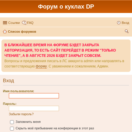
Форум о куклах DP
Ссылки
FAQ
Вход
Список форумов
ои
В БЛИЖАЙШЕЕ ВРЕМЯ НА ФОРУМЕ БУДЕТ ЗАКРЫТА
ск
АВТОРИЗАЦИЯ, ТО ЕСТЬ САЙТ ПЕРЕЙДЕТ В РЕЖИМ "ТОЛЬКО
ЧТЕНИЕ", А В АВГУСТЕ 2026 БУДЕТ ЗАКРЫТ СОВСЕМ.
Вопросы и предложения писать в ЛС аккаунта admin или направлять в
соответствующую
форму
. С уважением и сожалением, Админ.
Вход
Имя пользователя:
Пароль:
Забыли пароль?
Запомнить меня
Скрыть моё пребывание на конференции в этот раз