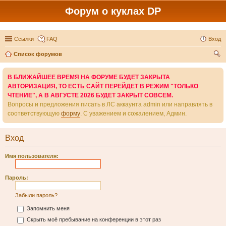
Форум о куклах DP
Ссылки
FAQ
Вход
Список форумов
ои
В БЛИЖАЙШЕЕ ВРЕМЯ НА ФОРУМЕ БУДЕТ ЗАКРЫТА
ск
АВТОРИЗАЦИЯ, ТО ЕСТЬ САЙТ ПЕРЕЙДЕТ В РЕЖИМ "ТОЛЬКО
ЧТЕНИЕ", А В АВГУСТЕ 2026 БУДЕТ ЗАКРЫТ СОВСЕМ.
Вопросы и предложения писать в ЛС аккаунта admin или направлять в
соответствующую
форму
. С уважением и сожалением, Админ.
Вход
Имя пользователя:
Пароль:
Забыли пароль?
Запомнить меня
Скрыть моё пребывание на конференции в этот раз