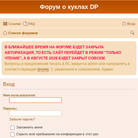
Форум о куклах DP
Ссылки
FAQ
Вход
Список форумов
ои
В БЛИЖАЙШЕЕ ВРЕМЯ НА ФОРУМЕ БУДЕТ ЗАКРЫТА
ск
АВТОРИЗАЦИЯ, ТО ЕСТЬ САЙТ ПЕРЕЙДЕТ В РЕЖИМ "ТОЛЬКО
ЧТЕНИЕ", А В АВГУСТЕ 2026 БУДЕТ ЗАКРЫТ СОВСЕМ.
Вопросы и предложения писать в ЛС аккаунта admin или направлять в
соответствующую
форму
. С уважением и сожалением, Админ.
Вход
Имя пользователя:
Пароль:
Забыли пароль?
Запомнить меня
Скрыть моё пребывание на конференции в этот раз