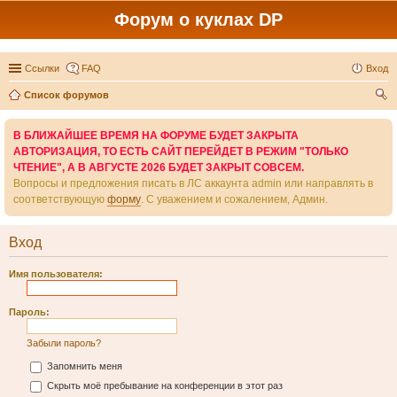
Форум о куклах DP
Ссылки
FAQ
Вход
Список форумов
ои
В БЛИЖАЙШЕЕ ВРЕМЯ НА ФОРУМЕ БУДЕТ ЗАКРЫТА
ск
АВТОРИЗАЦИЯ, ТО ЕСТЬ САЙТ ПЕРЕЙДЕТ В РЕЖИМ "ТОЛЬКО
ЧТЕНИЕ", А В АВГУСТЕ 2026 БУДЕТ ЗАКРЫТ СОВСЕМ.
Вопросы и предложения писать в ЛС аккаунта admin или направлять в
соответствующую
форму
. С уважением и сожалением, Админ.
Вход
Имя пользователя:
Пароль:
Забыли пароль?
Запомнить меня
Скрыть моё пребывание на конференции в этот раз