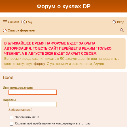
Форум о куклах DP
Ссылки
FAQ
Вход
Список форумов
ои
В БЛИЖАЙШЕЕ ВРЕМЯ НА ФОРУМЕ БУДЕТ ЗАКРЫТА
ск
АВТОРИЗАЦИЯ, ТО ЕСТЬ САЙТ ПЕРЕЙДЕТ В РЕЖИМ "ТОЛЬКО
ЧТЕНИЕ", А В АВГУСТЕ 2026 БУДЕТ ЗАКРЫТ СОВСЕМ.
Вопросы и предложения писать в ЛС аккаунта admin или направлять в
соответствующую
форму
. С уважением и сожалением, Админ.
Вход
Имя пользователя:
Пароль:
Забыли пароль?
Запомнить меня
Скрыть моё пребывание на конференции в этот раз