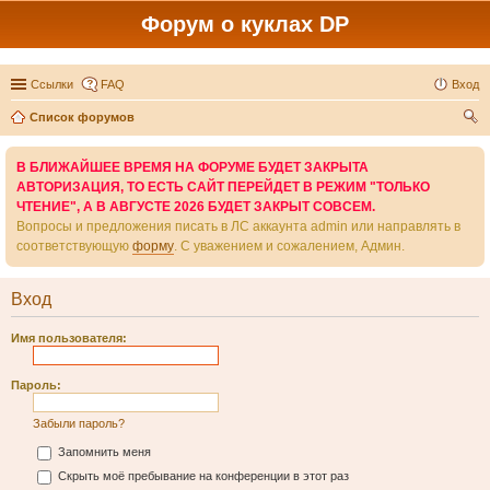
Форум о куклах DP
Ссылки
FAQ
Вход
Список форумов
ои
В БЛИЖАЙШЕЕ ВРЕМЯ НА ФОРУМЕ БУДЕТ ЗАКРЫТА
ск
АВТОРИЗАЦИЯ, ТО ЕСТЬ САЙТ ПЕРЕЙДЕТ В РЕЖИМ "ТОЛЬКО
ЧТЕНИЕ", А В АВГУСТЕ 2026 БУДЕТ ЗАКРЫТ СОВСЕМ.
Вопросы и предложения писать в ЛС аккаунта admin или направлять в
соответствующую
форму
. С уважением и сожалением, Админ.
Вход
Имя пользователя:
Пароль:
Забыли пароль?
Запомнить меня
Скрыть моё пребывание на конференции в этот раз