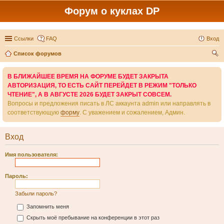
Форум о куклах DP
Ссылки
FAQ
Вход
Список форумов
ои
В БЛИЖАЙШЕЕ ВРЕМЯ НА ФОРУМЕ БУДЕТ ЗАКРЫТА
ск
АВТОРИЗАЦИЯ, ТО ЕСТЬ САЙТ ПЕРЕЙДЕТ В РЕЖИМ "ТОЛЬКО
ЧТЕНИЕ", А В АВГУСТЕ 2026 БУДЕТ ЗАКРЫТ СОВСЕМ.
Вопросы и предложения писать в ЛС аккаунта admin или направлять в
соответствующую
форму
. С уважением и сожалением, Админ.
Вход
Имя пользователя:
Пароль:
Забыли пароль?
Запомнить меня
Скрыть моё пребывание на конференции в этот раз