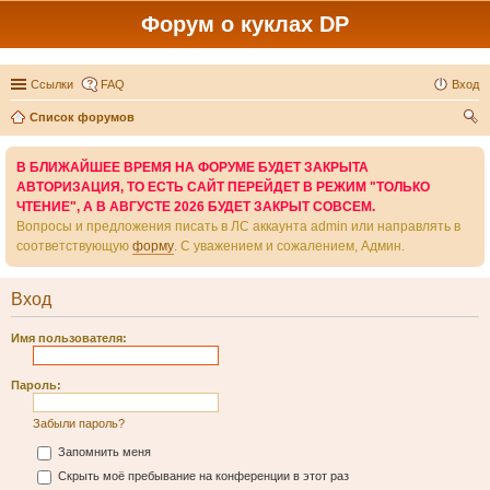
Форум о куклах DP
Ссылки
FAQ
Вход
Список форумов
ои
В БЛИЖАЙШЕЕ ВРЕМЯ НА ФОРУМЕ БУДЕТ ЗАКРЫТА
ск
АВТОРИЗАЦИЯ, ТО ЕСТЬ САЙТ ПЕРЕЙДЕТ В РЕЖИМ "ТОЛЬКО
ЧТЕНИЕ", А В АВГУСТЕ 2026 БУДЕТ ЗАКРЫТ СОВСЕМ.
Вопросы и предложения писать в ЛС аккаунта admin или направлять в
соответствующую
форму
. С уважением и сожалением, Админ.
Вход
Имя пользователя:
Пароль:
Забыли пароль?
Запомнить меня
Скрыть моё пребывание на конференции в этот раз