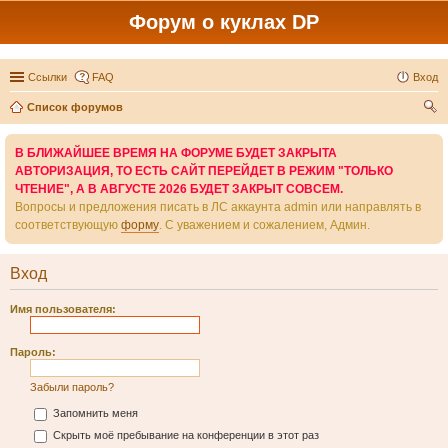
Форум о куклах DP
Ссылки
FAQ
Вход
Список форумов
ои
В БЛИЖАЙШЕЕ ВРЕМЯ НА ФОРУМЕ БУДЕТ ЗАКРЫТА
ск
АВТОРИЗАЦИЯ, ТО ЕСТЬ САЙТ ПЕРЕЙДЕТ В РЕЖИМ "ТОЛЬКО
ЧТЕНИЕ", А В АВГУСТЕ 2026 БУДЕТ ЗАКРЫТ СОВСЕМ.
Вопросы и предложения писать в ЛС аккаунта admin или направлять в
соответствующую
форму
. С уважением и сожалением, Админ.
Вход
Имя пользователя:
Пароль:
Забыли пароль?
Запомнить меня
Скрыть моё пребывание на конференции в этот раз