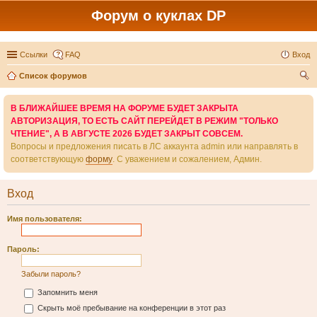
Форум о куклах DP
Ссылки
FAQ
Вход
Список форумов
ои
В БЛИЖАЙШЕЕ ВРЕМЯ НА ФОРУМЕ БУДЕТ ЗАКРЫТА
ск
АВТОРИЗАЦИЯ, ТО ЕСТЬ САЙТ ПЕРЕЙДЕТ В РЕЖИМ "ТОЛЬКО
ЧТЕНИЕ", А В АВГУСТЕ 2026 БУДЕТ ЗАКРЫТ СОВСЕМ.
Вопросы и предложения писать в ЛС аккаунта admin или направлять в
соответствующую
форму
. С уважением и сожалением, Админ.
Вход
Имя пользователя:
Пароль:
Забыли пароль?
Запомнить меня
Скрыть моё пребывание на конференции в этот раз