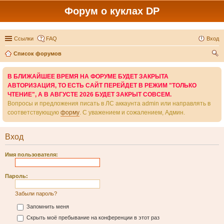
Форум о куклах DP
Ссылки
FAQ
Вход
Список форумов
ои
В БЛИЖАЙШЕЕ ВРЕМЯ НА ФОРУМЕ БУДЕТ ЗАКРЫТА
ск
АВТОРИЗАЦИЯ, ТО ЕСТЬ САЙТ ПЕРЕЙДЕТ В РЕЖИМ "ТОЛЬКО
ЧТЕНИЕ", А В АВГУСТЕ 2026 БУДЕТ ЗАКРЫТ СОВСЕМ.
Вопросы и предложения писать в ЛС аккаунта admin или направлять в
соответствующую
форму
. С уважением и сожалением, Админ.
Вход
Имя пользователя:
Пароль:
Забыли пароль?
Запомнить меня
Скрыть моё пребывание на конференции в этот раз