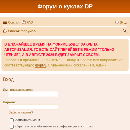
Форум о куклах DP
Ссылки
FAQ
Вход
Список форумов
ои
В БЛИЖАЙШЕЕ ВРЕМЯ НА ФОРУМЕ БУДЕТ ЗАКРЫТА
ск
АВТОРИЗАЦИЯ, ТО ЕСТЬ САЙТ ПЕРЕЙДЕТ В РЕЖИМ "ТОЛЬКО
ЧТЕНИЕ", А В АВГУСТЕ 2026 БУДЕТ ЗАКРЫТ СОВСЕМ.
Вопросы и предложения писать в ЛС аккаунта admin или направлять в
соответствующую
форму
. С уважением и сожалением, Админ.
Вход
Имя пользователя:
Пароль:
Забыли пароль?
Запомнить меня
Скрыть моё пребывание на конференции в этот раз