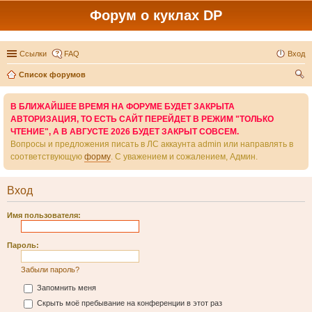
Форум о куклах DP
Ссылки
FAQ
Вход
Список форумов
ои
В БЛИЖАЙШЕЕ ВРЕМЯ НА ФОРУМЕ БУДЕТ ЗАКРЫТА
ск
АВТОРИЗАЦИЯ, ТО ЕСТЬ САЙТ ПЕРЕЙДЕТ В РЕЖИМ "ТОЛЬКО
ЧТЕНИЕ", А В АВГУСТЕ 2026 БУДЕТ ЗАКРЫТ СОВСЕМ.
Вопросы и предложения писать в ЛС аккаунта admin или направлять в
соответствующую
форму
. С уважением и сожалением, Админ.
Вход
Имя пользователя:
Пароль:
Забыли пароль?
Запомнить меня
Скрыть моё пребывание на конференции в этот раз