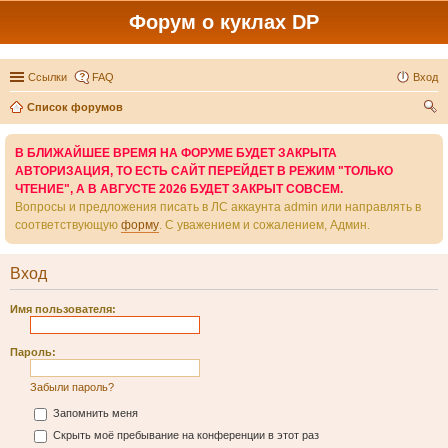
Форум о куклах DP
Ссылки
FAQ
Вход
Список форумов
ои
В БЛИЖАЙШЕЕ ВРЕМЯ НА ФОРУМЕ БУДЕТ ЗАКРЫТА
ск
АВТОРИЗАЦИЯ, ТО ЕСТЬ САЙТ ПЕРЕЙДЕТ В РЕЖИМ "ТОЛЬКО
ЧТЕНИЕ", А В АВГУСТЕ 2026 БУДЕТ ЗАКРЫТ СОВСЕМ.
Вопросы и предложения писать в ЛС аккаунта admin или направлять в
соответствующую
форму
. С уважением и сожалением, Админ.
Вход
Имя пользователя:
Пароль:
Забыли пароль?
Запомнить меня
Скрыть моё пребывание на конференции в этот раз