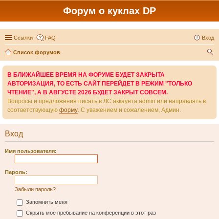
Форум о куклах DP
Ссылки
FAQ
Вход
Список форумов
ои
В БЛИЖАЙШЕЕ ВРЕМЯ НА ФОРУМЕ БУДЕТ ЗАКРЫТА
ск
АВТОРИЗАЦИЯ, ТО ЕСТЬ САЙТ ПЕРЕЙДЕТ В РЕЖИМ "ТОЛЬКО
ЧТЕНИЕ", А В АВГУСТЕ 2026 БУДЕТ ЗАКРЫТ СОВСЕМ.
Вопросы и предложения писать в ЛС аккаунта admin или направлять в
соответствующую
форму
. С уважением и сожалением, Админ.
Вход
Имя пользователя:
Пароль:
Забыли пароль?
Запомнить меня
Скрыть моё пребывание на конференции в этот раз