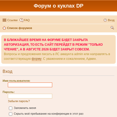
Форум о куклах DP
Ссылки
FAQ
Вход
Список форумов
ои
В БЛИЖАЙШЕЕ ВРЕМЯ НА ФОРУМЕ БУДЕТ ЗАКРЫТА
ск
АВТОРИЗАЦИЯ, ТО ЕСТЬ САЙТ ПЕРЕЙДЕТ В РЕЖИМ "ТОЛЬКО
ЧТЕНИЕ", А В АВГУСТЕ 2026 БУДЕТ ЗАКРЫТ СОВСЕМ.
Вопросы и предложения писать в ЛС аккаунта admin или направлять в
соответствующую
форму
. С уважением и сожалением, Админ.
Вход
Имя пользователя:
Пароль:
Забыли пароль?
Запомнить меня
Скрыть моё пребывание на конференции в этот раз