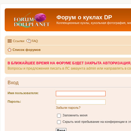
Форум о куклах DP
Коллекционные куклы, кукольная фотография, м
Ссылки
FAQ
Список форумов
В БЛИЖАЙШЕЕ ВРЕМЯ НА ФОРУМЕ БУДЕТ ЗАКРЫТА АВТОРИЗАЦИЯ, Т
Вопросы и предложения писать в ЛС аккаунта admin или направлять в 
Вход
Имя пользователя:
Пароль:
Забыли пароль?
Запомнить меня
Скрыть моё пребывание на конференции в эт