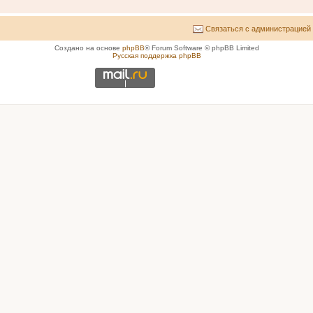
Связаться с администрацией
Создано на основе
phpBB
® Forum Software © phpBB Limited
Русская поддержка phpBB