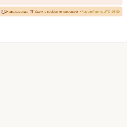
Наша команда
Удалить cookies конференции
Часовой пояс:
UTC+03:00