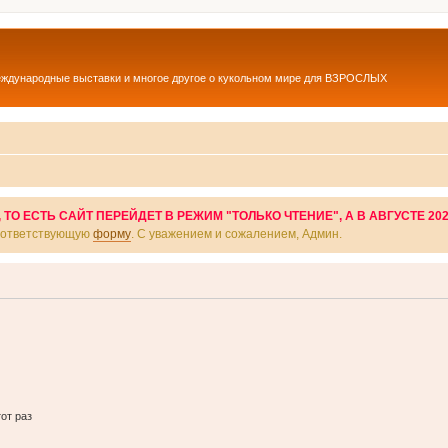
еждународные выставки и многое другое о кукольном мире для ВЗРОСЛЫХ
О ЕСТЬ САЙТ ПЕРЕЙДЕТ В РЕЖИМ "ТОЛЬКО ЧТЕНИЕ", А В АВГУСТЕ 20
соответствующую
форму
. С уважением и сожалением, Админ.
от раз