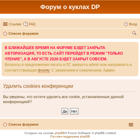
Форум о куклах DP
Ссылки
FAQ
Вход
Список форумов
ои
В БЛИЖАЙШЕЕ ВРЕМЯ НА ФОРУМЕ БУДЕТ ЗАКРЫТА
ск
АВТОРИЗАЦИЯ, ТО ЕСТЬ САЙТ ПЕРЕЙДЕТ В РЕЖИМ "ТОЛЬКО
ЧТЕНИЕ", А В АВГУСТЕ 2026 БУДЕТ ЗАКРЫТ СОВСЕМ.
Вопросы и предложения писать в ЛС аккаунта admin или направлять в
соответствующую
форму
. С уважением и сожалением, Админ.
Удалить cookies конференции
Вы уверены, что хотите удалить все cookie, установленные данной
конференцией?
Список форумов
Создано на основе
phpBB
® Forum Software © phpBB Limited
Русская поддержка phpBB