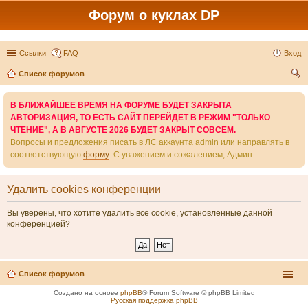
Форум о куклах DP
Ссылки
FAQ
Вход
Список форумов
ои
В БЛИЖАЙШЕЕ ВРЕМЯ НА ФОРУМЕ БУДЕТ ЗАКРЫТА
ск
АВТОРИЗАЦИЯ, ТО ЕСТЬ САЙТ ПЕРЕЙДЕТ В РЕЖИМ "ТОЛЬКО
ЧТЕНИЕ", А В АВГУСТЕ 2026 БУДЕТ ЗАКРЫТ СОВСЕМ.
Вопросы и предложения писать в ЛС аккаунта admin или направлять в
соответствующую
форму
. С уважением и сожалением, Админ.
Удалить cookies конференции
Вы уверены, что хотите удалить все cookie, установленные данной
конференцией?
Список форумов
Создано на основе
phpBB
® Forum Software © phpBB Limited
Русская поддержка phpBB