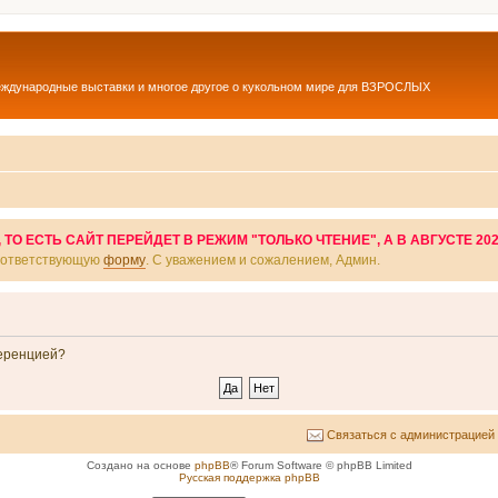
еждународные выставки и многое другое о кукольном мире для ВЗРОСЛЫХ
О ЕСТЬ САЙТ ПЕРЕЙДЕТ В РЕЖИМ "ТОЛЬКО ЧТЕНИЕ", А В АВГУСТЕ 20
соответствующую
форму
. С уважением и сожалением, Админ.
ференцией?
Связаться с администрацией
Создано на основе
phpBB
® Forum Software © phpBB Limited
Русская поддержка phpBB