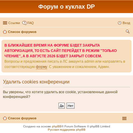
Форум о куклах DP
Ссылки
FAQ
Вход
Список форумов
ои
В БЛИЖАЙШЕЕ ВРЕМЯ НА ФОРУМЕ БУДЕТ ЗАКРЫТА
ск
АВТОРИЗАЦИЯ, ТО ЕСТЬ САЙТ ПЕРЕЙДЕТ В РЕЖИМ "ТОЛЬКО
ЧТЕНИЕ", А В АВГУСТЕ 2026 БУДЕТ ЗАКРЫТ СОВСЕМ.
Вопросы и предложения писать в ЛС аккаунта admin или направлять в
соответствующую
форму
. С уважением и сожалением, Админ.
Удалить cookies конференции
Вы уверены, что хотите удалить все cookie, установленные данной
конференцией?
Список форумов
Создано на основе
phpBB
® Forum Software © phpBB Limited
Русская поддержка phpBB