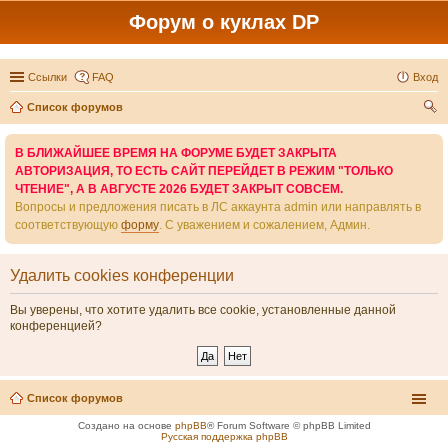
Форум о куклах DP
Ссылки
FAQ
Вход
Список форумов
ои
В БЛИЖАЙШЕЕ ВРЕМЯ НА ФОРУМЕ БУДЕТ ЗАКРЫТА
ск
АВТОРИЗАЦИЯ, ТО ЕСТЬ САЙТ ПЕРЕЙДЕТ В РЕЖИМ "ТОЛЬКО
ЧТЕНИЕ", А В АВГУСТЕ 2026 БУДЕТ ЗАКРЫТ СОВСЕМ.
Вопросы и предложения писать в ЛС аккаунта admin или направлять в
соответствующую
форму
. С уважением и сожалением, Админ.
Удалить cookies конференции
Вы уверены, что хотите удалить все cookie, установленные данной
конференцией?
Список форумов
Создано на основе
phpBB
® Forum Software © phpBB Limited
Русская поддержка phpBB