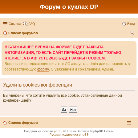
Форум о куклах DP
Ссылки
FAQ
Вход
Список форумов
ои
В БЛИЖАЙШЕЕ ВРЕМЯ НА ФОРУМЕ БУДЕТ ЗАКРЫТА
ск
АВТОРИЗАЦИЯ, ТО ЕСТЬ САЙТ ПЕРЕЙДЕТ В РЕЖИМ "ТОЛЬКО
ЧТЕНИЕ", А В АВГУСТЕ 2026 БУДЕТ ЗАКРЫТ СОВСЕМ.
Вопросы и предложения писать в ЛС аккаунта admin или направлять в
соответствующую
форму
. С уважением и сожалением, Админ.
Удалить cookies конференции
Вы уверены, что хотите удалить все cookie, установленные данной
конференцией?
Список форумов
Создано на основе
phpBB
® Forum Software © phpBB Limited
Русская поддержка phpBB