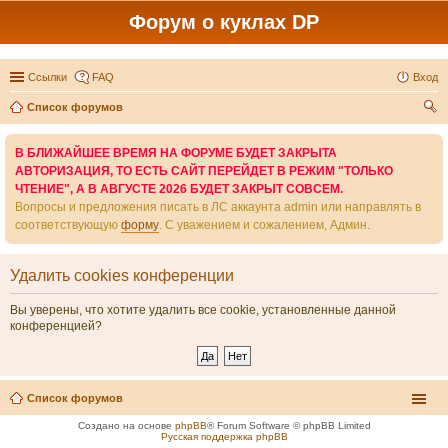
Форум о куклах DP
Ссылки
FAQ
Вход
Список форумов
ои
В БЛИЖАЙШЕЕ ВРЕМЯ НА ФОРУМЕ БУДЕТ ЗАКРЫТА
ск
АВТОРИЗАЦИЯ, ТО ЕСТЬ САЙТ ПЕРЕЙДЕТ В РЕЖИМ "ТОЛЬКО
ЧТЕНИЕ", А В АВГУСТЕ 2026 БУДЕТ ЗАКРЫТ СОВСЕМ.
Вопросы и предложения писать в ЛС аккаунта admin или направлять в
соответствующую
форму
. С уважением и сожалением, Админ.
Удалить cookies конференции
Вы уверены, что хотите удалить все cookie, установленные данной
конференцией?
Список форумов
Создано на основе
phpBB
® Forum Software © phpBB Limited
Русская поддержка phpBB