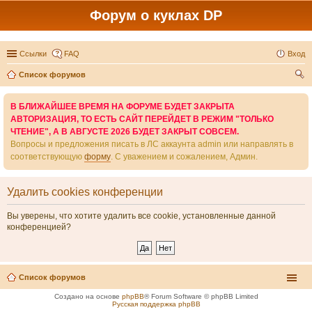
Форум о куклах DP
Ссылки
FAQ
Вход
Список форумов
ои
В БЛИЖАЙШЕЕ ВРЕМЯ НА ФОРУМЕ БУДЕТ ЗАКРЫТА
ск
АВТОРИЗАЦИЯ, ТО ЕСТЬ САЙТ ПЕРЕЙДЕТ В РЕЖИМ "ТОЛЬКО
ЧТЕНИЕ", А В АВГУСТЕ 2026 БУДЕТ ЗАКРЫТ СОВСЕМ.
Вопросы и предложения писать в ЛС аккаунта admin или направлять в
соответствующую
форму
. С уважением и сожалением, Админ.
Удалить cookies конференции
Вы уверены, что хотите удалить все cookie, установленные данной
конференцией?
Список форумов
Создано на основе
phpBB
® Forum Software © phpBB Limited
Русская поддержка phpBB