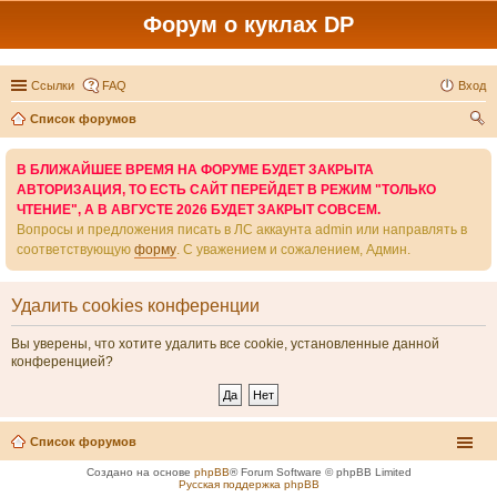
Форум о куклах DP
Ссылки
FAQ
Вход
Список форумов
ои
В БЛИЖАЙШЕЕ ВРЕМЯ НА ФОРУМЕ БУДЕТ ЗАКРЫТА
ск
АВТОРИЗАЦИЯ, ТО ЕСТЬ САЙТ ПЕРЕЙДЕТ В РЕЖИМ "ТОЛЬКО
ЧТЕНИЕ", А В АВГУСТЕ 2026 БУДЕТ ЗАКРЫТ СОВСЕМ.
Вопросы и предложения писать в ЛС аккаунта admin или направлять в
соответствующую
форму
. С уважением и сожалением, Админ.
Удалить cookies конференции
Вы уверены, что хотите удалить все cookie, установленные данной
конференцией?
Список форумов
Создано на основе
phpBB
® Forum Software © phpBB Limited
Русская поддержка phpBB