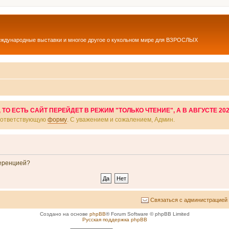
еждународные выставки и многое другое о кукольном мире для ВЗРОСЛЫХ
О ЕСТЬ САЙТ ПЕРЕЙДЕТ В РЕЖИМ "ТОЛЬКО ЧТЕНИЕ", А В АВГУСТЕ 20
соответствующую
форму
. С уважением и сожалением, Админ.
ференцией?
Связаться с администрацией
Создано на основе
phpBB
® Forum Software © phpBB Limited
Русская поддержка phpBB